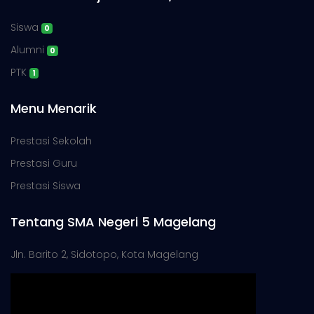
Siswa
0
Alumni
0
PTK
1
Menu Menarik
Prestasi Sekolah
Prestasi Guru
Prestasi Siswa
Tentang SMA Negeri 5 Magelang
Jln. Barito 2, Sidotopo, Kota Magelang