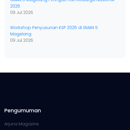
2026
09 Jul 2026
Workshop Penyusunan KSP 2026 di SMAN 5
Magelang
09 Jul 2026
Pengumuman
Arjuna Magazine