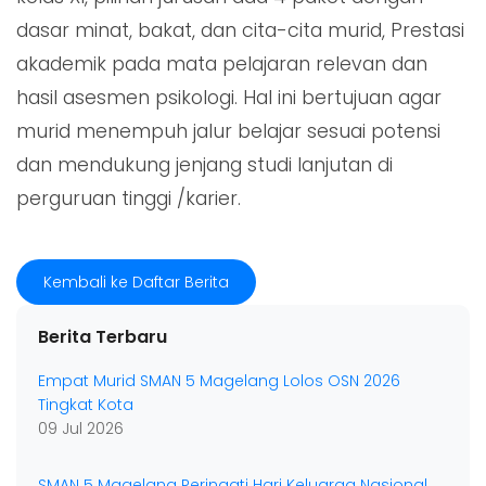
dasar minat, bakat, dan cita-cita murid, Prestasi
akademik pada mata pelajaran relevan dan
hasil asesmen psikologi. Hal ini bertujuan agar
murid menempuh jalur belajar sesuai potensi
dan mendukung jenjang studi lanjutan di
perguruan tinggi /karier.
Kembali ke Daftar Berita
Berita Terbaru
Empat Murid SMAN 5 Magelang Lolos OSN 2026
Tingkat Kota
09 Jul 2026
SMAN 5 Magelang Peringati Hari Keluarga Nasional