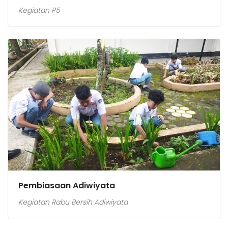
Kegiatan P5
Pembiasaan Adiwiyata
Kegiatan Rabu Bersih Adiwiyata