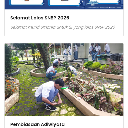
Selamat Lolos SNBP 2026
Selamat murid Smanla untuk 21 yang lolos SNBP 2026
Pembiasaan Adiwiyata