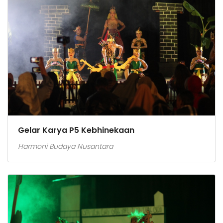
Gelar Karya P5 Kebhinekaan
Harmoni Budaya Nusantara