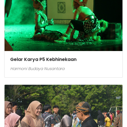
Gelar Karya P5 Kebhinekaan
Harmoni Budaya Nusantara